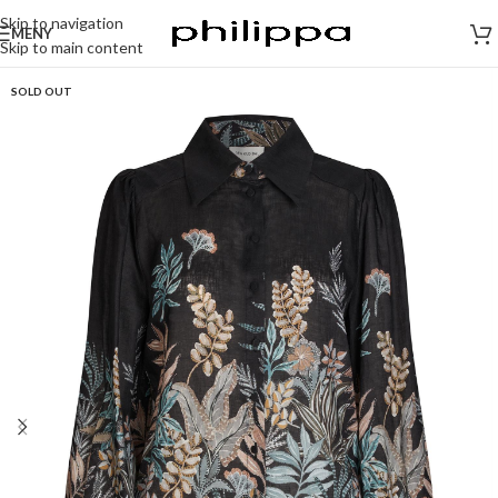
Skip to navigation
MENY
Skip to main content
SOLD OUT