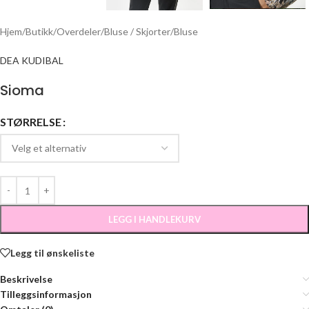
Hjem
/
Butikk
/
Overdeler
/
Bluse / Skjorter
/
Bluse
DEA KUDIBAL
Sioma
STØRRELSE
LEGG I HANDLEKURV
Legg til ønskeliste
Beskrivelse
Tilleggsinformasjon