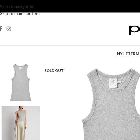
Skip to navigation
Skip to main content
NYHETER
M
SOLD OUT