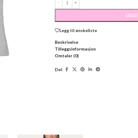
LEGG
Legg til ønskeliste
Beskrivelse
Tilleggsinformasjon
Omtaler (0)
Del: