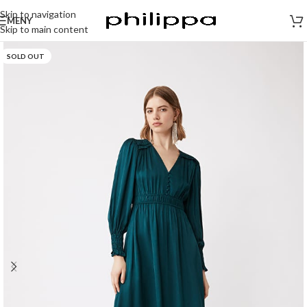
Skip to navigation
MENY
Skip to main content
SOLD OUT