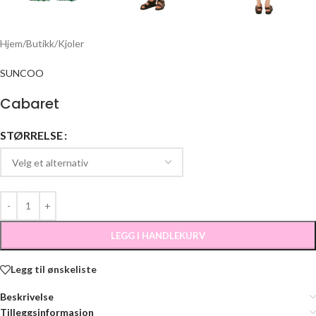
Hjem
/
Butikk
/
Kjoler
SUNCOO
Cabaret
STØRRELSE
LEGG I HANDLEKURV
Legg til ønskeliste
Beskrivelse
Tilleggsinformasjon