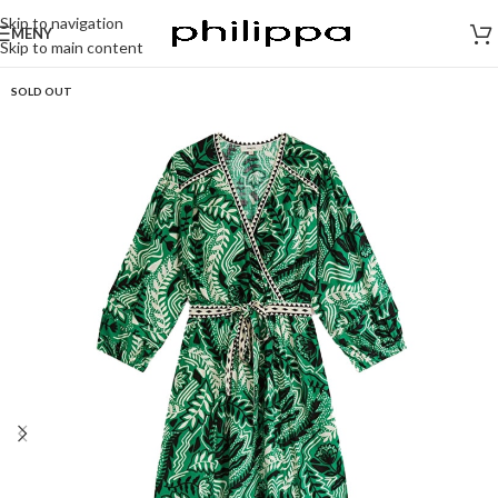
Skip to navigation
MENY
Skip to main content
SOLD OUT