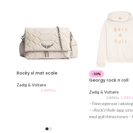
Rocky xl mat scale
-50%
Georgy rock n roll
Zadig & Voltaire
6 999
kr
Zadig & Voltaire
1 949
3 899
kr
– Fleecegenser i økolog
– «Rock’n’Roll» lapp ut
med gull rhinestones –
frontlomme – Lange ra
og