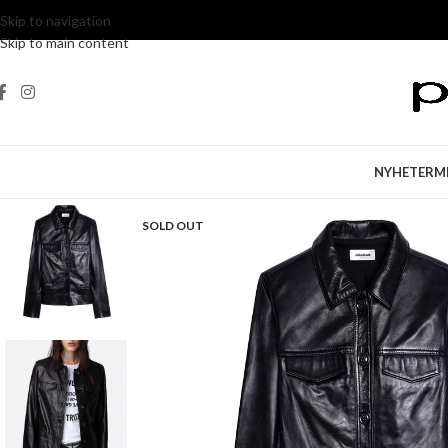
Skip to navigation
Skip to main content
NYHETER
M
SOLD OUT