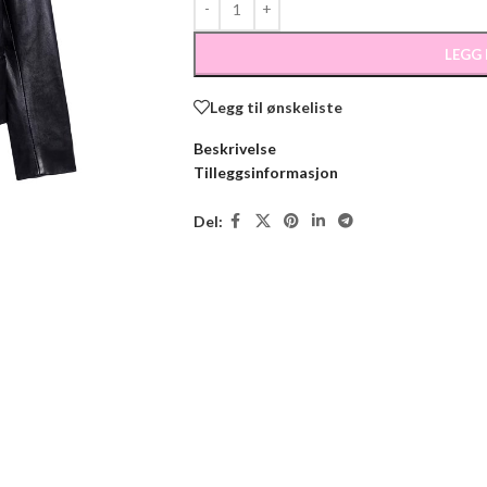
LEGG
Legg til ønskeliste
Beskrivelse
Tilleggsinformasjon
Del: