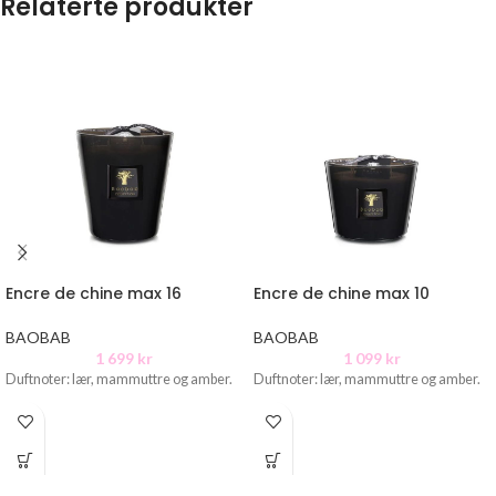
Relaterte produkter
Encre de chine max 16
Encre de chine max 10
BAOBAB
BAOBAB
1 699
kr
1 099
kr
Duftnoter: lær, mammuttre og amber.
Duftnoter: lær, mammuttre og amber.