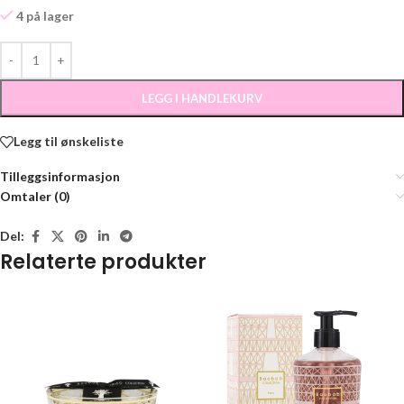
4 på lager
LEGG I HANDLEKURV
Legg til ønskeliste
Tilleggsinformasjon
Omtaler (0)
Del:
Relaterte produkter