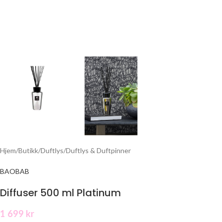
Hjem
/
Butikk
/
Duftlys
/
Duftlys & Duftpinner
BAOBAB
Diffuser 500 ml Platinum
1 699
kr