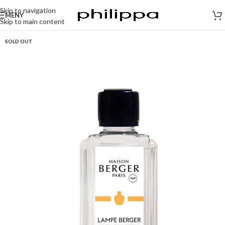
Skip to navigation
MENY
Skip to main content
SOLD OUT