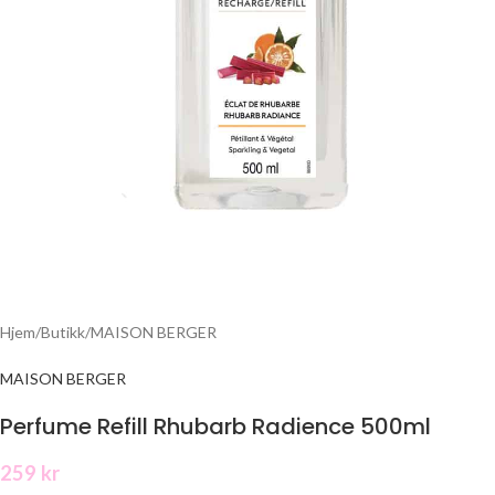
Hjem
/
Butikk
/
MAISON BERGER
MAISON BERGER
Perfume Refill Rhubarb Radience 500ml
259
kr