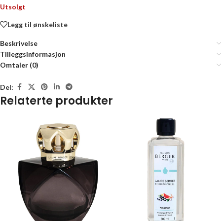
Utsolgt
Legg til ønskeliste
Beskrivelse
Tilleggsinformasjon
Omtaler (0)
Del:
Relaterte produkter