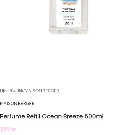
Hjem
/
Butikk
/
MAISON BERGER
MAISON BERGER
Perfume Refill Ocean Breeze 500ml
259
kr