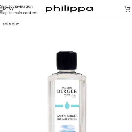
Skip to navigation
MENY
Skip to main content
SOLD OUT