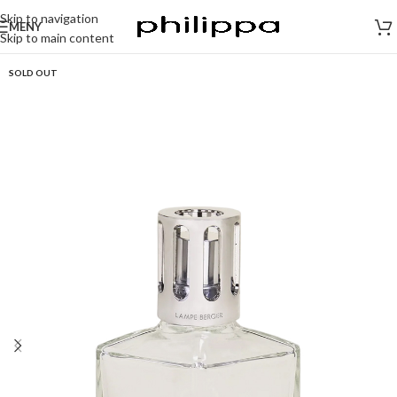
Skip to navigation
MENY
Skip to main content
SOLD OUT