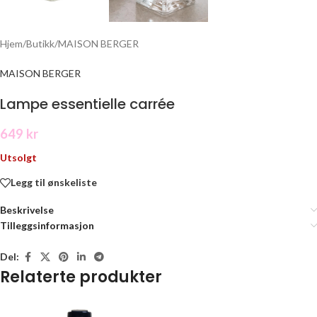
Hjem
/
Butikk
/
MAISON BERGER
MAISON BERGER
Lampe essentielle carrée
649
kr
Utsolgt
Legg til ønskeliste
Beskrivelse
Tilleggsinformasjon
Del:
Relaterte produkter