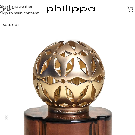
Skip to navigation
MENY
Skip to main content
SOLD OUT