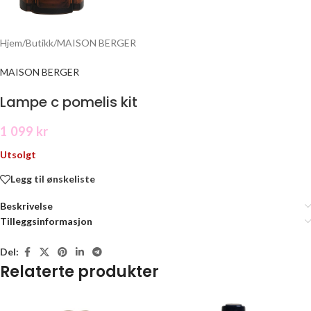
Hjem
/
Butikk
/
MAISON BERGER
MAISON BERGER
Lampe c pomelis kit
1 099
kr
Utsolgt
Legg til ønskeliste
Beskrivelse
Tilleggsinformasjon
Del:
Relaterte produkter