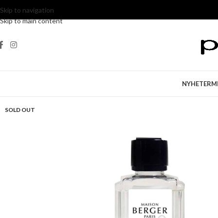
Skip to navigation
Skip to main content
NYHETER
M
SOLD OUT