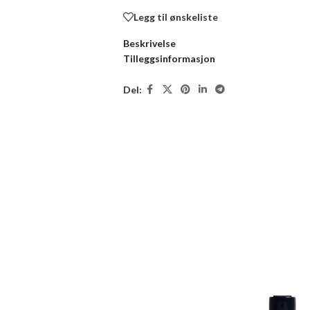
Legg til ønskeliste
Beskrivelse
Tilleggsinformasjon
Del: