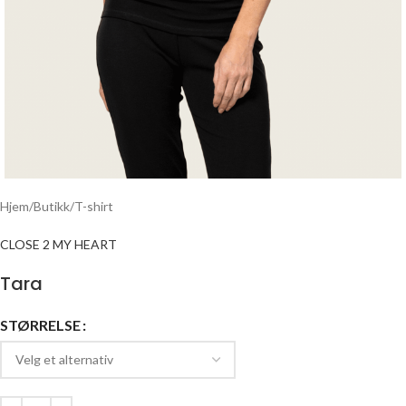
Hjem
/
Butikk
/
T-shirt
CLOSE 2 MY HEART
Tara
STØRRELSE