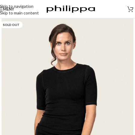
Skip to navigation
MENY
Skip to main content
SOLD OUT