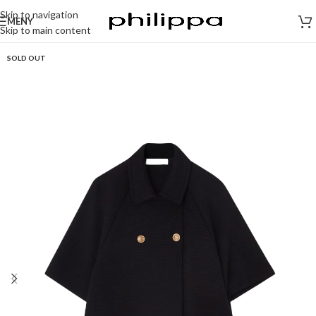
Skip to navigation
MENY
Skip to main content
SOLD OUT