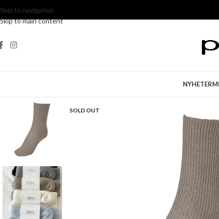
Skip to navigation
Skip to main content
NYHETER
M
SOLD OUT