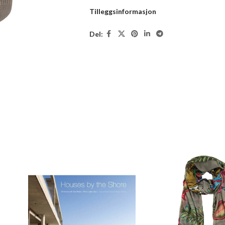
Tilleggsinformasjon
Del: