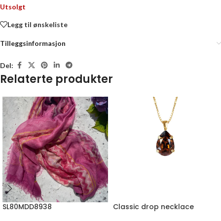
Utsolgt
Legg til ønskeliste
Tilleggsinformasjon
Del:
Relaterte produkter
SL80MDD8938
Classic drop necklace