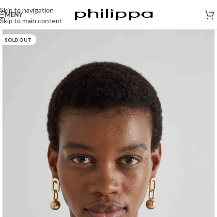
Skip to navigation
MENY
Skip to main content
SOLD OUT