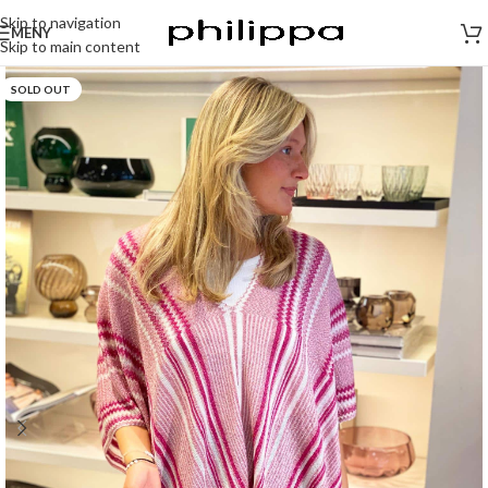
Skip to navigation
MENY
Skip to main content
SOLD OUT