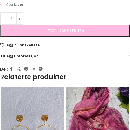
2 på lager
LEGG I HANDLEKURV
Legg til ønskeliste
Tilleggsinformasjon
Del:
Relaterte produkter