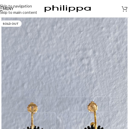
Skip to navigation
MENY
Skip to main content
SOLD OUT