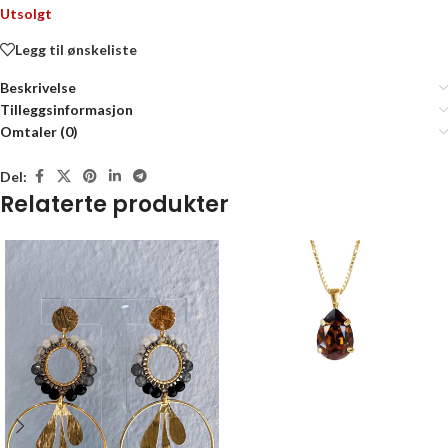
Utsolgt
Legg til ønskeliste
Beskrivelse
Tilleggsinformasjon
Omtaler (0)
Del:
Relaterte produkter