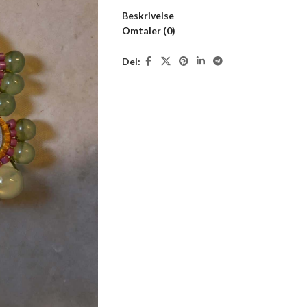
Beskrivelse
Omtaler (0)
Del: