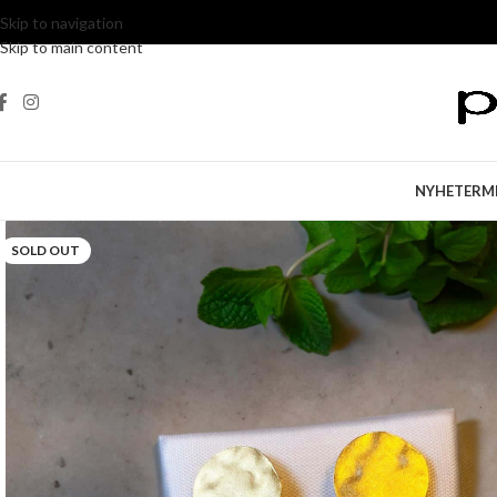
Skip to navigation
Skip to main content
NYHETER
M
SOLD OUT