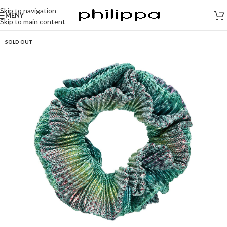
Skip to navigation
MENY
Skip to main content
SOLD OUT