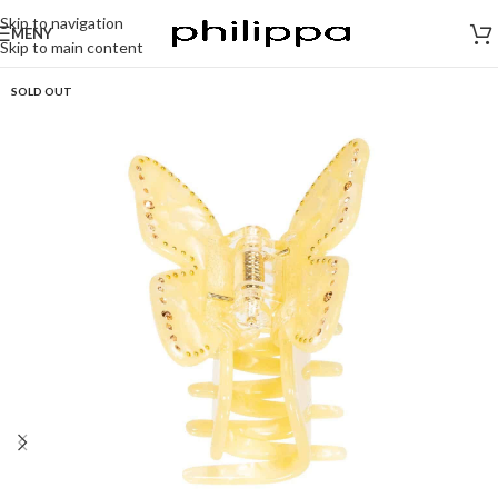
Skip to navigation
MENY
Skip to main content
SOLD OUT