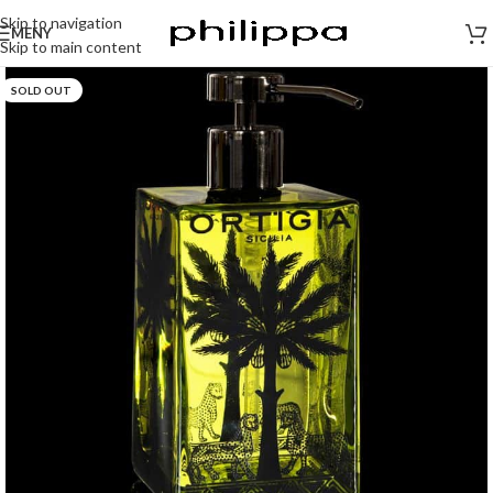
Skip to navigation
MENY
Skip to main content
SOLD OUT