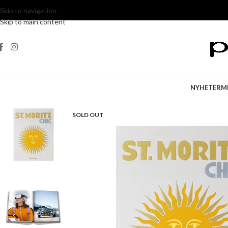
Skip to navigation
Skip to main content
NYHETER
M
SOLD OUT