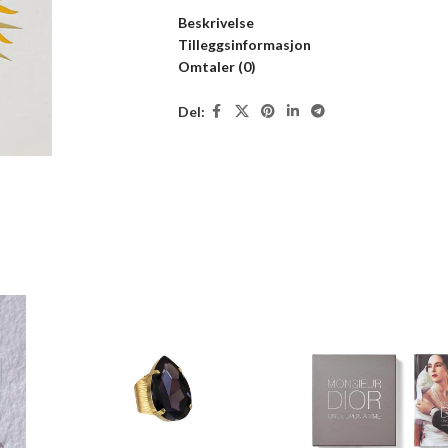
Beskrivelse
Tilleggsinformasjon
Omtaler (0)
Del: