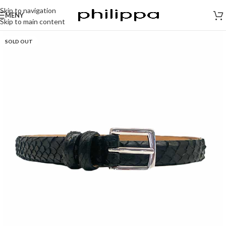
Skip to navigation
MENY
Skip to main content
SOLD OUT