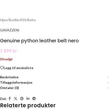
Hjem
/
Butikk
/
ASS
/
Belte
GAVAZZENI
Genuine python leather belt nero
1 899
kr
Utsolgt
Legg til ønskeliste
Beskrivelse
Tilleggsinformasjon
Omtaler (0)
Del:
Relaterte produkter