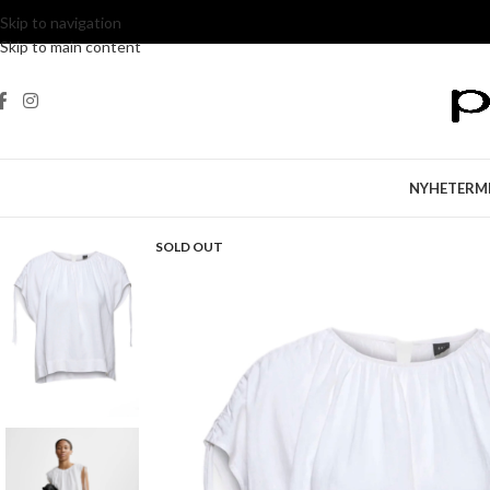
Skip to navigation
Skip to main content
NYHETER
M
SOLD OUT