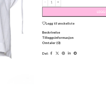
LEGG
Legg til ønskeliste
Beskrivelse
Tilleggsinformasjon
Omtaler (0)
Del: