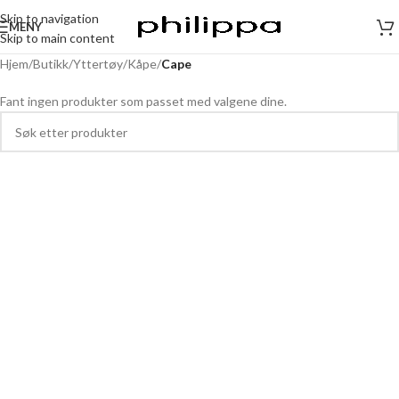
Skip to navigation
MENY
Skip to main content
Hjem
/
Butikk
/
Yttertøy
/
Kåpe
/
Cape
Fant ingen produkter som passet med valgene dine.