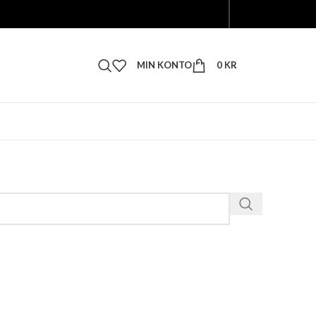
MIN KONTO
0
KR