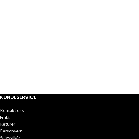
KUNDESERVICE
Kontakt oss
Frakt
Returer
Personvern
Salgsvilkår