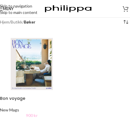
Skip to navigation
MENY
Skip to main content
Hjem
/
Butikk
/
Bøker
Bon voyage
New Mags
900
kr