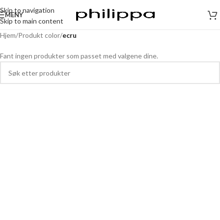
Skip to navigation
MENY
Skip to main content
Hjem
/
Produkt color
/
ecru
Fant ingen produkter som passet med valgene dine.