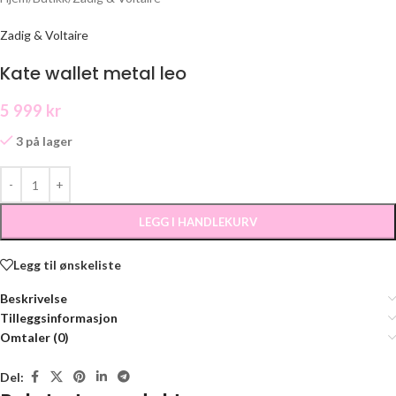
Zadig & Voltaire
Kate wallet metal leo
5 999
kr
3 på lager
LEGG I HANDLEKURV
Legg til ønskeliste
Beskrivelse
Tilleggsinformasjon
Omtaler (0)
Del: