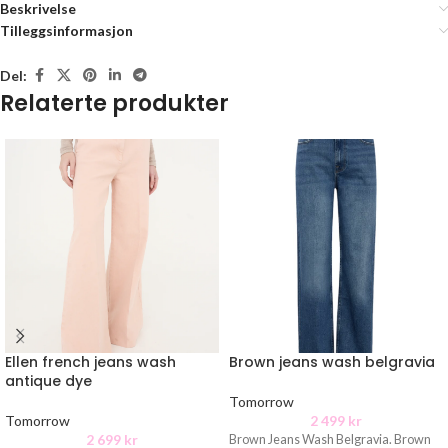
Beskrivelse
Tilleggsinformasjon
Del:
Relaterte produkter
Ellen french jeans wash
Brown jeans wash belgravia
antique dye
Tomorrow
Tomorrow
2 499
kr
2 699
kr
Brown Jeans Wash Belgravia. Brown