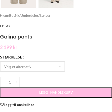
Hjem
/
Butikk
/
Underdeler
/
Bukser
O'TAY
Galina pants
2 199
kr
STØRRELSE
LEGG I HANDLEKURV
Legg til ønskeliste