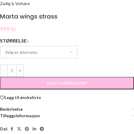
Zadig & Voltaire
Marta wings strass
999
kr
STØRRELSE
LEGG I HANDLEKURV
Legg til ønskeliste
Beskrivelse
Tilleggsinformasjon
Del: