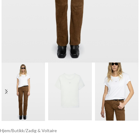
Hjem
/
Butikk
/
Zadig & Voltaire