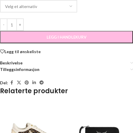
LEGG I HANDLEKURV
Legg til ønskeliste
Beskrivelse
Tilleggsinformasjon
Del:
Relaterte produkter