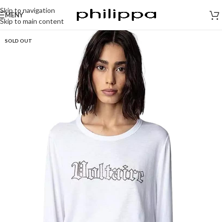
Skip to navigation
MENY
Skip to main content
SOLD OUT