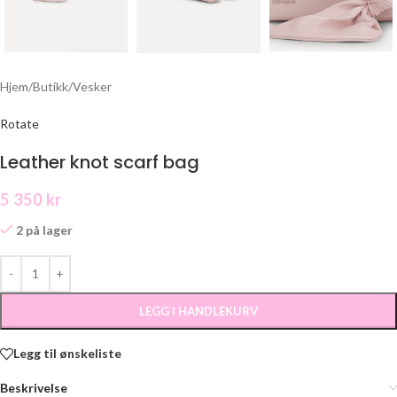
Hjem
/
Butikk
/
Vesker
Rotate
Leather knot scarf bag
5 350
kr
2 på lager
LEGG I HANDLEKURV
Legg til ønskeliste
Beskrivelse