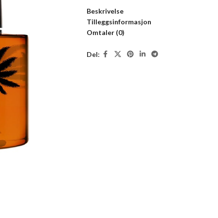
Beskrivelse
Tilleggsinformasjon
Omtaler (0)
Del: