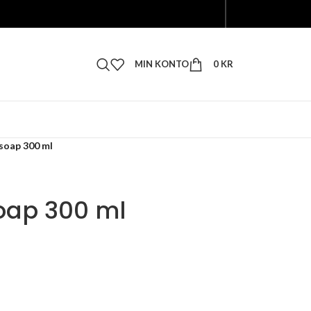
MIN KONTO
0
KR
 soap 300 ml
soap 300 ml