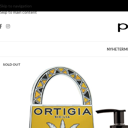
Skip to navigation
Skip to main content
NYHETER
M
SOLD OUT