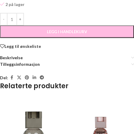
2 på lager
LEGG I HANDLEKURV
Legg til ønskeliste
Beskrivelse
Tilleggsinformasjon
Del:
Relaterte produkter