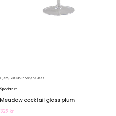
Hjem
/
Butikk
/
Interiør
/
Glass
Specktrum
Meadow cocktail glass plum
329
kr