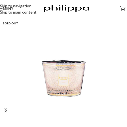
Skip to navigation
MENY
Skip to main content
SOLD OUT