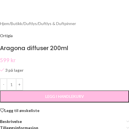
Hjem
/
Butikk
/
Duftlys
/
Duftlys & Duftpinner
Ortigia
Aragona diffuser 200ml
599
kr
3 på lager
LEGG I HANDLEKURV
Legg til ønskeliste
Beskrivelse
Tilleggsinformasjon