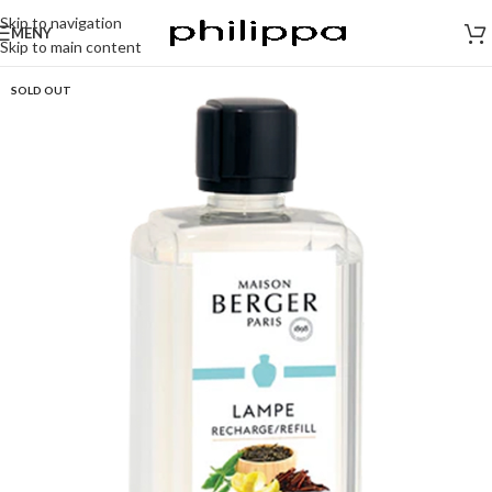
Skip to navigation
MENY
Skip to main content
SOLD OUT