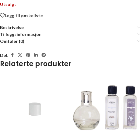
Utsolgt
Legg til ønskeliste
Beskrivelse
Tilleggsinformasjon
Omtaler (0)
Del:
Relaterte produkter