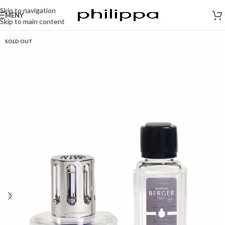
Skip to navigation
MENY
Skip to main content
SOLD OUT