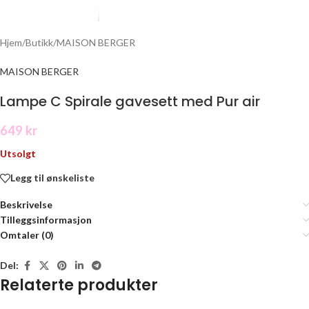
Hjem
/
Butikk
/
MAISON BERGER
MAISON BERGER
Lampe C Spirale gavesett med Pur air
649
kr
Utsolgt
Legg til ønskeliste
Beskrivelse
Tilleggsinformasjon
Omtaler (0)
Del:
Relaterte produkter