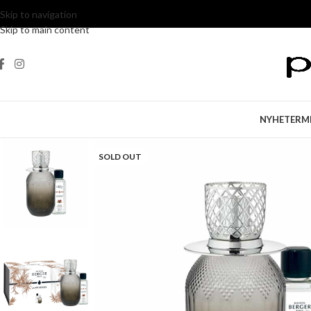
Skip to navigation
Skip to main content
NYHETER
M
SOLD OUT