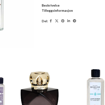
Beskrivelse
Tilleggsinformasjon
Del: