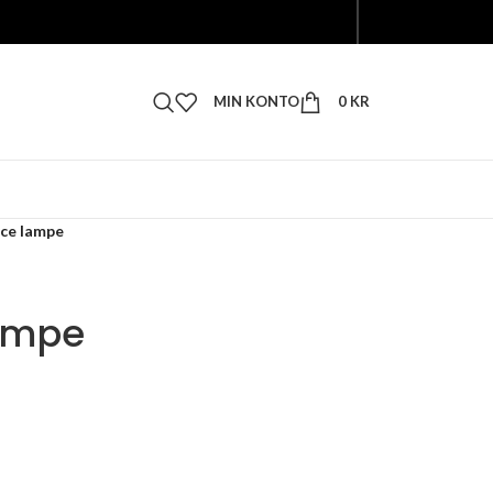
MIN KONTO
0
KR
ce lampe
ampe