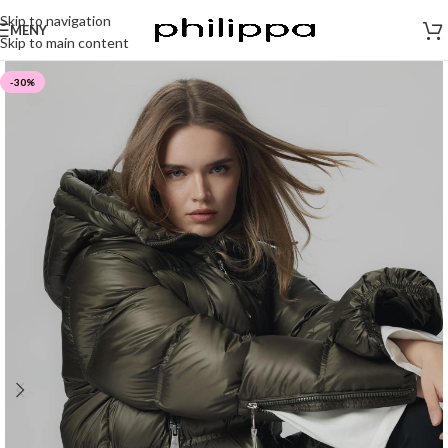
Skip to navigation
MENY
Skip to main content
-30%