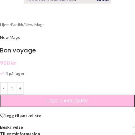
Hjem
/
Butikk
/
New Mags
New Mags
Bon voyage
900
kr
4 på lager
LEGG I HANDLEKURV
Legg til ønskeliste
Beskrivelse
Tilleggsinformasjon