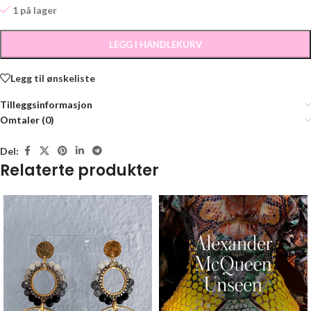
1 på lager
LEGG I HANDLEKURV
Legg til ønskeliste
Tilleggsinformasjon
Omtaler (0)
Del:
Relaterte produkter