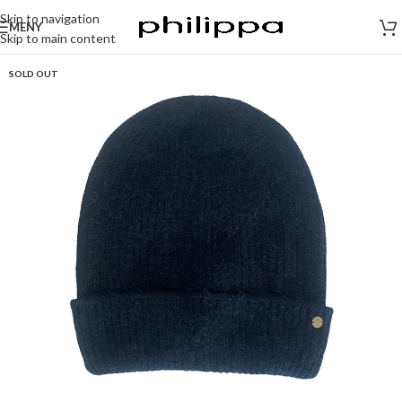
Skip to navigation
MENY
Skip to main content
SOLD OUT